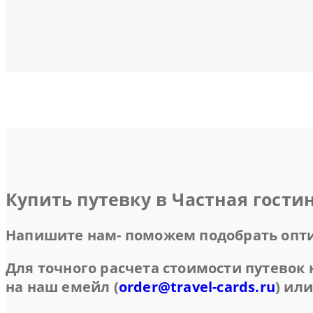
Купить путевку в Частная гост
Напишите нам- поможем подобрать опт
Для точного расчета стоимости путевок
на наш емейл (
order@travel-cards.ru
) ил