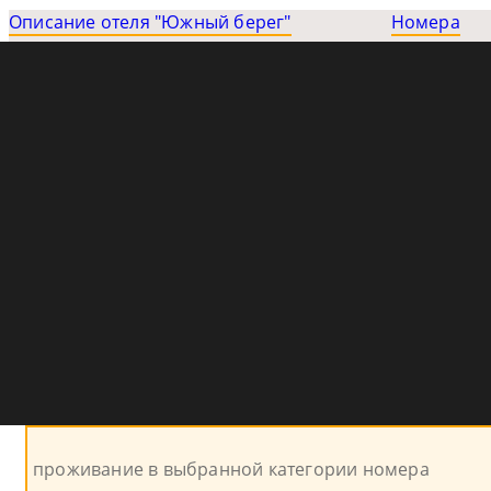
Описание отеля "Южный берег"
Номера
проживание в выбранной категории номера