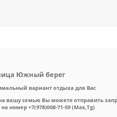
иница Южный берег
имальный вариант отдыха для Вас
 на вашу семью Вы можете отправить за
и на номер
+7(978)008-71-59 (Max,Tg)