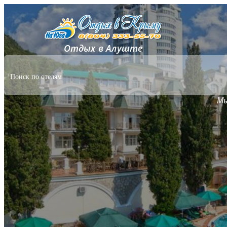
Отдых в Алуште
Мы