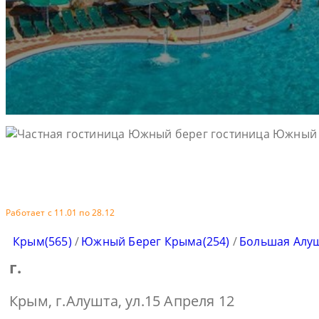
Работает с 11.01 по 28.12
Крым(565)
/
Южный Берег Крыма(254)
/
Большая Алуш
г.
Крым, г.Алушта, ул.15 Апреля 12