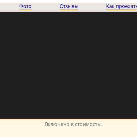
Фото
Отзывы
Как проехат
Включено в стоимость: