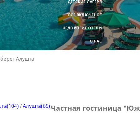
ДЕТСКИЕ ЛАГЕРЯ
"ВСЕ ВКЛЮЧЕНО"
НЕДОРОГИЕ ОТЕЛИ
О НАС
та(104)
/
Алушта(65)
Частная гостиница "Юж