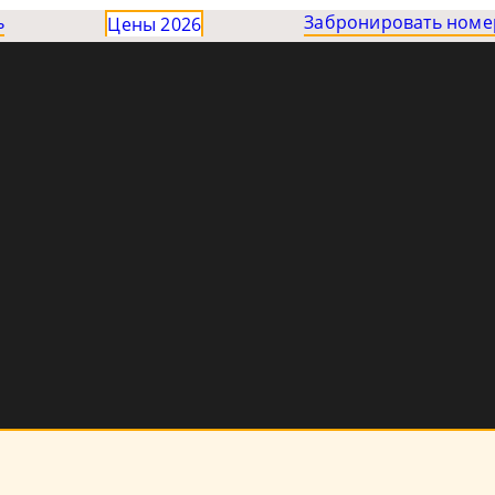
ь
Забронировать номе
Цены 2026