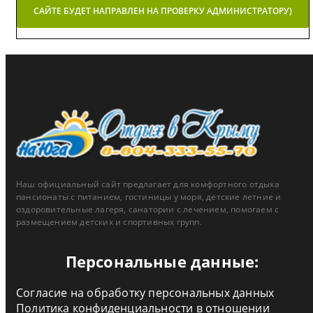
САЙТЕ БУДЕТ НАПРАВЛЕН НА ПРОВЕРКУ АДМИНИСТРАТОРУ)
Наш официальный сайт предлагает для комфортного отдыха
пансионаты с питанием, гостиницы у моря, детские летние и
оздоровительные лагеря, санатории с лечением, помогаем с
размещением детских и спортивных групп.
Персональные данные:
Согласие на обработку персональных данных
Политика конфиденциальности в отношении