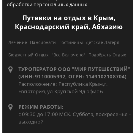
обработки персональных данных
Путевки на отдых в Крым,
Краснодарский край, Абхазию
Лечение
Пансионаты
Гостиницы
Детские Лагеря
Бюджетный Отдых
"Все Включено"
Подобрать Отдых
ТУРОПЕРАТОР ООО "МИР ПУТЕШЕСТВИЙ"
(ИНН: 9110005992, ОГРН: 1149102108704)
Расположение: Республика Крым,г.
Евпатория, ул Крупской 9д офис 6
РЕЖИМ РАБОТЫ:
с 09:30 до 17:00 МСК. Суббота, воскресенье -
выходной