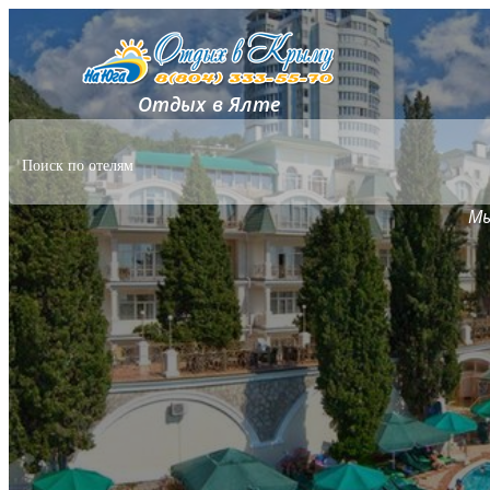
Отдых в Ялте
Мы