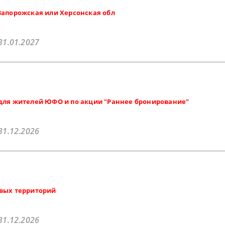
Запорожская или Херсонская обл
31.01.2027
для жителей ЮФО и по акции "Раннее бронирование"
31.12.2026
овых территорий
31.12.2026