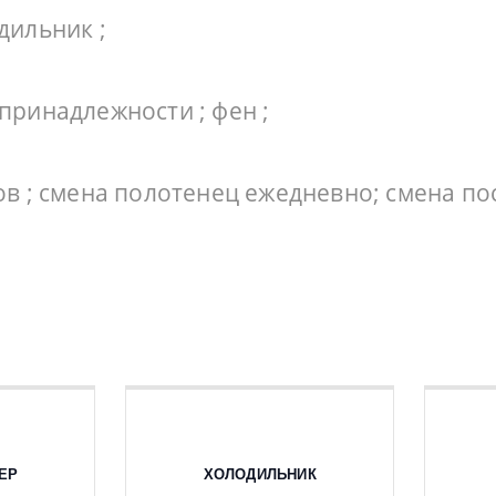
дильник ;
 принадлежности ; фен ;
ов ; смена полотенец ежедневно; смена пос
ЕР
ХОЛОДИЛЬНИК