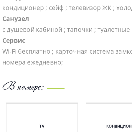
кондиционер ; сейф ; телевизор ЖК ; холо
Санузел
с душевой кабиной ; тапочки ; туалетные
Сервис
Wi-Fi бесплатно ; карточная система замк
номера ежедневно;
В номере:
TV
КОНДИЦИОН