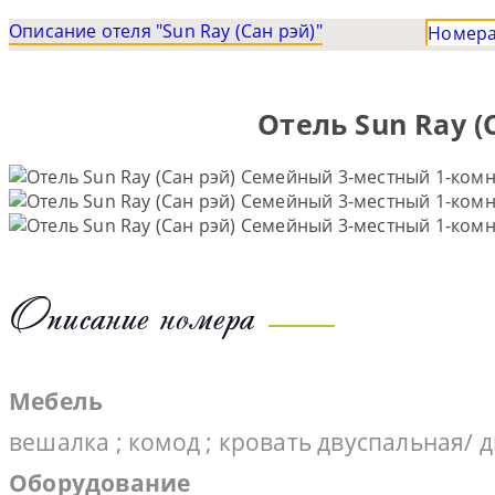
Описание отеля "Sun Ray (Сан рэй)"
Номер
Отель Sun Ray 
Описание номера
Мебель
вешалка ; комод ; кровать двуспальная/ 
Оборудование