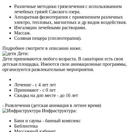
Различные методики грязелечения с использованием
лечебных грязей Сакского озера.
Аппаратная физиотерапия с применением различных
электро, тепловых, магнитных и др видов воздействия.
Ингаляции лечебными растворами.
Массаж.
Соляная пещера (спелеотерапия).
Подробнее смотрите в описании ниже.
Дети:
Дети принимаются любого возраста. В санатории есть своя
детская площадка. Имеются свои анимационные программы,
организуются развлекательные мероприятия.
Лечение - с 4 лет лет
Принимают - с 0 лет
Скидка на доп месте - до 16 лет
- Развлечения (детская анимация в летнее время)
Инфраструктура:
Бани и сауны - банный комплекс
Библиотека
Массажный кабинет