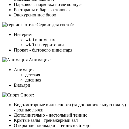
Парковка - парковка возле корпуса
Рестораны и бары - столовая
Экскурсионное бюро
Cервис для гостей:
Интернет
wi-fi в номерах
wi-fi на территории
Прокат - бытового инвентаря
Анимация:
Анимация
детская
дневная
Бильярд
Спорт:
Водо-моторные виды спорта (за дополнительную плату)
- водные лыжи
Дополнительно - настольный теннис
Крытые залы - тренажерный зал
Открытые площадки - теннисный корт