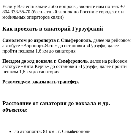
Если у Вас есть какие либо вопросы, звоните нам по тел: +7
804 333-55-70 (бесплатный звонок по России с городских и
мобильных операторов связи)
Как проехать в санаторий Гурзуфский
Самолетом до аэропорта
г. Симферополь
, далее на рейсовом
автобусе
«Аэропорт-Ялта
» до остановки
«Гурзуф»,
далее
пройти пешком 1,6 км до санатория.
Поездом до ж/д вокзала г. Симферополь,
далее на рейсовом
автобусе
«Ялта-Керчь
» до остановки
«Гурзуф»,
далее пройти
пешком 1,6 км до санатория.
Рекомендуем заказывать трансфер.
Расстояние от санатория до вокзала и др.
объектов:
до аэропорта: 81 км - г. Симферополь