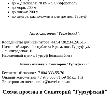
до ж/д вокзала: 70 км - г. Симферополь
до моря: 200 м
до пляжа: 200 м
до центра: расположен в центре пос. Гурзуф
Адрес санатория "Гурзуфский":
Координаты для навигатора: 44.547382:34.291515
Почтовый адрес:
Республика Крым, пос. Гурзуф, ул.
Ленинградская, 10
Населенный пункт:
Гурзуф Большая Ялта
Купить путевку в Санаторий "Гурзуфский":
Бесплатный звонок:
+7 804 333-55-70
Онлайн-консультант:
+7 978 008-71-59 (Max, Tg)
Электронная почта:
order@travel-cards.ru
Схема проезда в Санаторий "Гурзуфский"