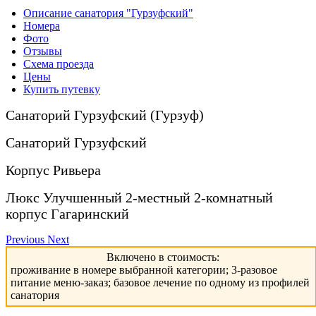
Описание санатория "Гурзуфский"
Номера
Фото
Отзывы
Схема проезда
Цены
Купить путевку
Санаторий Гурзуфский (Гурзуф)
Санаторий Гурзуфский
Корпус Ривьера
Люкс Улучшенный 2-местный 2-комнатный
корпус Гагаринский
Previous
Next
Включено в стоимость:
проживание в номере выбранной категории; 3-разовое
питание меню-заказ; базовое лечение по одному из профилей
санатория