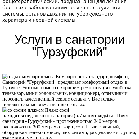
общетерапевтический, предназначен для лечения
больных с заболеваниями сердечно-сосудистой
системы, органов дыхания нетуберкулезного
характера и нервной системы.
Услуги в санатории
"Гурзуфский"
Комфортность:
стандарт; комфорт;
Санаторий "Гурзуфский" предлагает комфортный отдых в
Гурзуфе. Уютные номера с хорошим ремонтом (все удобства,
телевизор, мини-холодильник, кондиционер), отзывчивый
персонал, качественный сервис оставят у Вас только
положительные впечатления от отдыха.
Пляж
:
свой
находится недалеко от санатория (5-7 минут ходьбы). Пляж
санатория «Гурзуфский» протяженностью 240 метров
расположен в 300 метрах от корпусов. Пляж галечный,
оборудован теневой зоной, шезлонгами, раздевалками, душем,
туалетами, медпунктом.