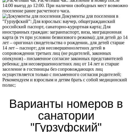
Расчетный час:
Заселение в номер после
14:00 выезд до 12:00. При наличии свободных мест возможно
поселение ранее расчетного часа.
Документы для поселения в
"Гурзуфский":
Для взрослых: ваучер, общегражданский
российский паспорт, санаторно-курортная карта; Для
иностранных граждан: загранпаспорт, виза, миграционная
карта (в тч при условии безвизового режима); для детей до 14
лет – оригинал свидетельства о рождении, для детей старше
14 лет – паспорт; для несовершеннолетних детей в
сопровождении третьих лиц (не родителей, законных
опекунов) - письменное согласие законных представителей
ребенка; для несовершеннолетних лиц от 14 лет и старше
заселение в гостиницы без сопровождающих лиц
осуществляется только с письменного согласия родителей;
Рекомендуем и взрослым и детям брать с собой медицинский
полис;
Варианты номеров в
санатории
"Гурзуфский"