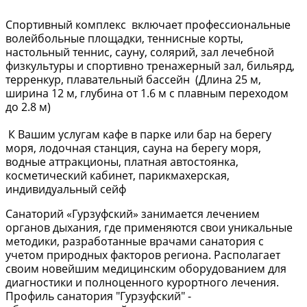
Спортивный комплекс включает профессиональные
волейбольные площадки, теннисные корты,
настольный теннис, сауну, солярий, зал лечебной
физкультуры и спортивно тренажерный зал, бильярд,
терренкур, плавательный бассейн (Длина 25 м,
ширина 12 м, глубина от 1.6 м с плавным переходом
до 2.8 м)
К Вашим услугам кафе в парке или бар на берегу
моря, лодочная станция, сауна на берегу моря,
водные аттракционы, платная автостоянка,
косметический кабинет, парикмахерская,
индивидуальный сейф
Санаторий «Гурзуфский» занимается лечением
органов дыхания, где применяются свои уникальные
методики, разработанные врачами санатория с
учетом природных факторов региона. Располагает
своим новейшим медицинским оборудованием для
диагностики и полноценного курортного лечения.
Профиль санатория "Гурзуфский" -