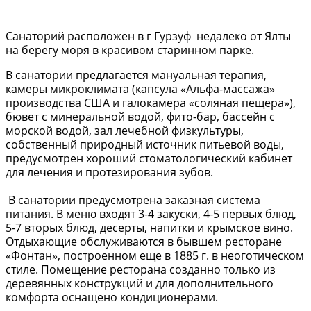
Санаторий расположен в г Гурзуф недалеко от Ялты
на берегу моря в красивом старинном парке.
В санатории предлагается мануальная терапия,
камеры микроклимата (капсула «Альфа-массажа»
производства США и галокамера «соляная пещера»),
бювет с минеральной водой, фито-бар, бассейн с
морской водой, зал лечебной физкультуры,
собственный природный источник питьевой воды,
предусмотрен хороший стоматологический кабинет
для лечения и протезирования зубов.
В санатории предусмотрена заказная система
питания. В меню входят 3-4 закуски, 4-5 первых блюд,
5-7 вторых блюд, десерты, напитки и крымское вино.
Отдыхающие обслуживаются в бывшем ресторане
«Фонтан», построенном еще в 1885 г. в неоготическом
стиле. Помещение ресторана созданно только из
деревянных конструкций и для дополнительного
комфорта оснащено кондиционерами.