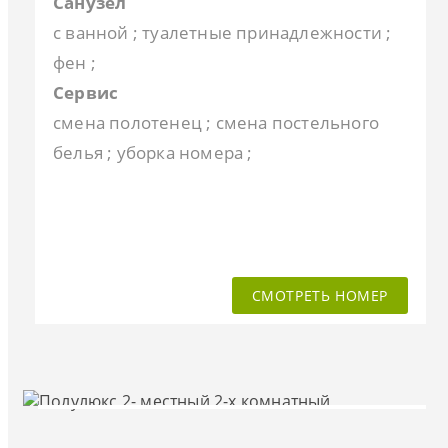
Санузел
с ванной ; туалетные принадлежности ;
фен ;
Сервис
смена полотенец ; смена постельного
белья ; уборка номера ;
СМОТРЕТЬ НОМЕР