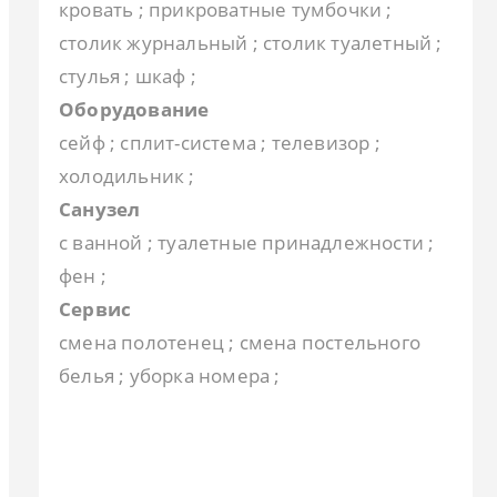
кровать ; прикроватные тумбочки ;
столик журнальный ; столик туалетный ;
стулья ; шкаф ;
Оборудование
сейф ; сплит-система ; телевизор ;
холодильник ;
Санузел
с ванной ; туалетные принадлежности ;
фен ;
Сервис
смена полотенец ; смена постельного
белья ; уборка номера ;