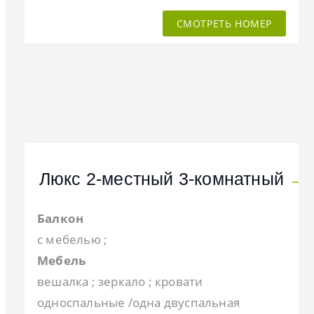
СМОТРЕТЬ НОМЕР
Люкс 2-местный 3-комнатный
Балкон
с мебелью ;
Мебель
вешалка ; зеркало ; кровати
односпальные /одна двуспальная