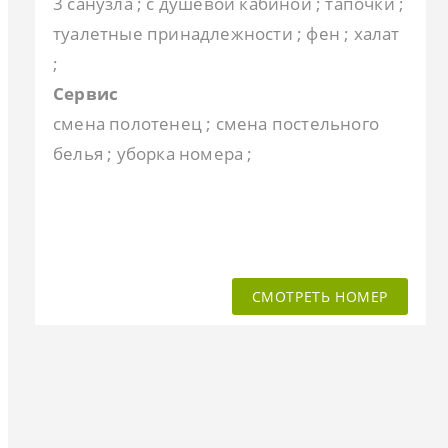
3 санузла ; с душевой кабиной ; тапочки ;
туалетные принадлежности ; фен ; халат
;
Сервис
смена полотенец ; смена постельного
белья ; уборка номера ;
СМОТРЕТЬ НОМЕР