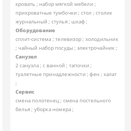
кровать ; набор мягкой мебели ;
прикроватные тумбочки ; стол ; столик
журнальный ; стулья ; шкаф ;
Оборудование
сплит-система ; телевизор ; холодильник
; чайный набор посуды ; электрочайник ;
Санузел
2 санузла ; с ванной ; тапочки ;
туалетные принадлежности ; фен ; халат
;
Сервис
смена полотенец ; смена постельного
белья ; уборка номера ;