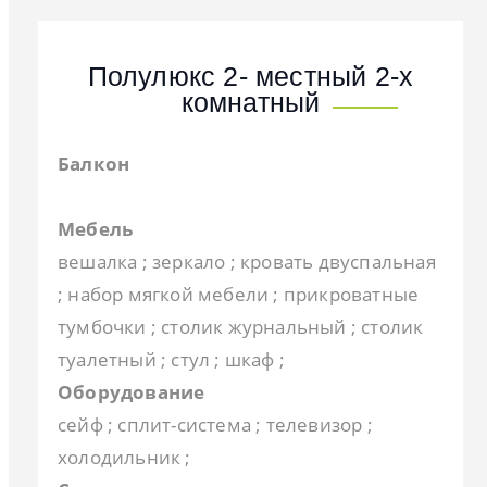
Полулюкс 2- местный 2-х
комнатный
Балкон
Мебель
вешалка ; зеркало ; кровать двуспальная
; набор мягкой мебели ; прикроватные
тумбочки ; столик журнальный ; столик
туалетный ; стул ; шкаф ;
Оборудование
сейф ; сплит-система ; телевизор ;
холодильник ;