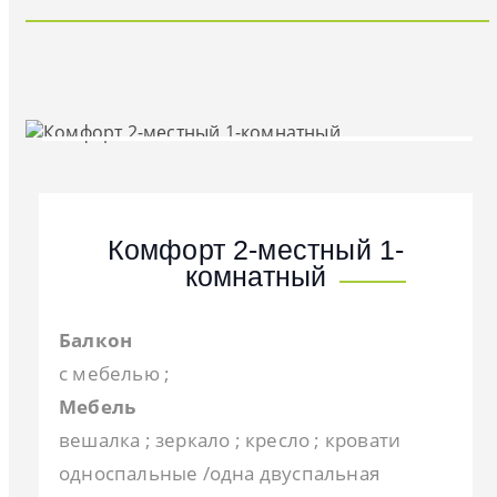
Комфорт 2-местный 1-
комнатный
Балкон
с мебелью ;
Мебель
вешалка ; зеркало ; кресло ; кровати
односпальные /одна двуспальная